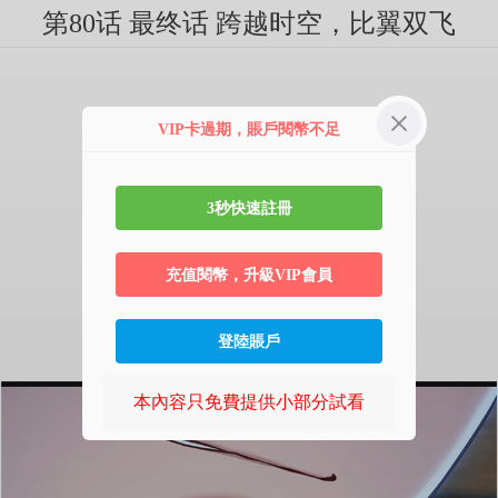
第80话 最终话 跨越时空，比翼双飞
VIP卡過期，賬戶閱幣不足
3秒快速註冊
充值閱幣，升級VIP會員
登陸賬戶
本內容只免費提供小部分試看