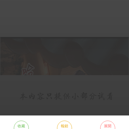
收藏
報錯
展開